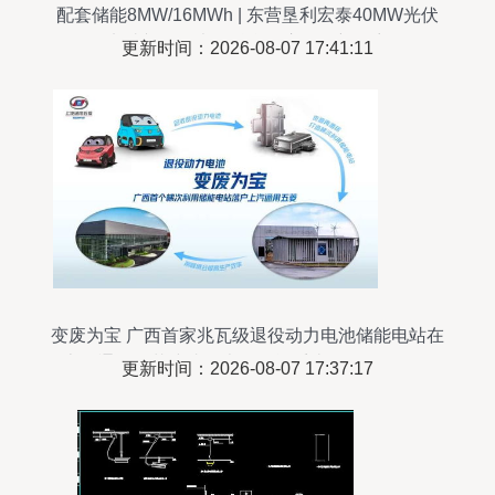
配套储能8MW/16MWh | 东营垦利宏泰40MW光伏
电站并网，光储融合开启绿色新篇章
更新时间：2026-08-07 17:41:11
变废为宝 广西首家兆瓦级退役动力电池储能电站在
上汽通用五菱建成，光伏储能系统引领绿色循环
更新时间：2026-08-07 17:37:17